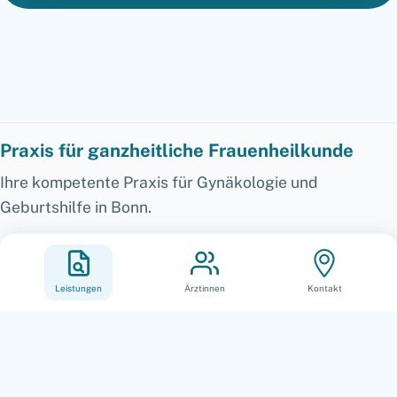
Praxis für ganzheitliche Frauenheilkunde
Ihre kompetente Praxis für Gynäkologie und
Geburtshilfe in Bonn.
Leistungen
Ärztinnen
Kontakt
Telefonische Terminvergabe
Montag – Freitag: 8:30 - 11:30 Uhr
Montag, Dienstag und Donnerstag:
14:00 – 17:30 Uhr