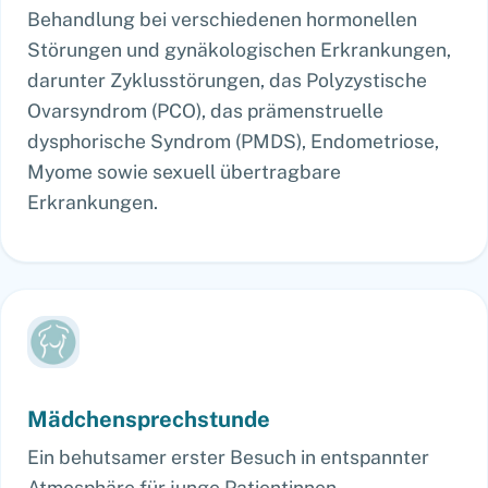
Behandlung bei verschiedenen hormonellen
Störungen und gynäkologischen Erkrankungen,
darunter Zyklusstörungen, das Polyzystische
Ovarsyndrom (PCO), das prämenstruelle
dysphorische Syndrom (PMDS), Endometriose,
Myome sowie sexuell übertragbare
Erkrankungen.
Mädchensprech­stunde
Ein behutsamer erster Besuch in entspannter
Atmosphäre für junge Patientinnen.